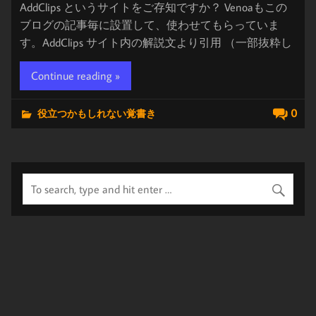
AddClips というサイトをご存知ですか？ Venoaもこの
ブログの記事毎に設置して、使わせてもらっていま
す。AddClips サイト内の解説文より引用 （一部抜粋し
Continue reading »
0
役立つかもしれない覚書き