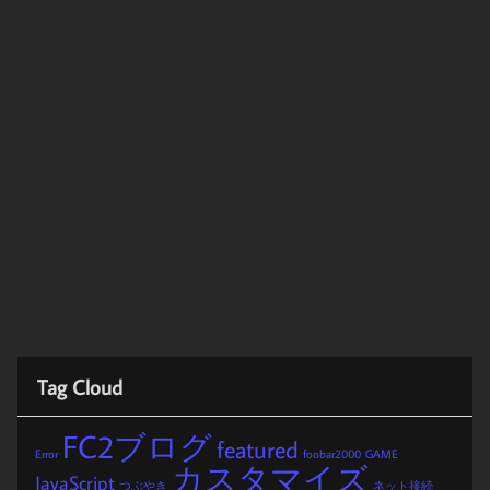
Tag Cloud
FC2ブログ
featured
Error
foobar2000
GAME
カスタマイズ
JavaScript
つぶやき
ネット接続