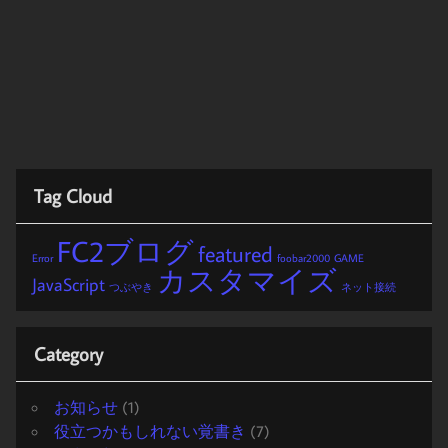
Tag Cloud
FC2ブログ
featured
Error
foobar2000
GAME
カスタマイズ
JavaScript
つぶやき
ネット接続
Category
お知らせ
(1)
役立つかもしれない覚書き
(7)