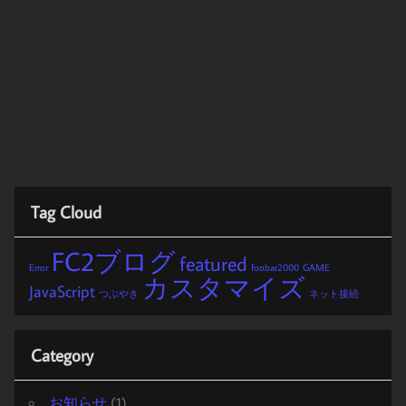
Tag Cloud
FC2ブログ
featured
Error
foobar2000
GAME
カスタマイズ
JavaScript
つぶやき
ネット接続
Category
お知らせ
(1)