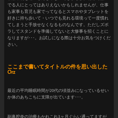
でる人にとってはありえないかもしれませんが、仕事
も家事も育児も家でってなるとスマホやタブレットを
好きに持ち歩いて・いつでも見れる環境って一度慣れ
てしまうと手放せなくなるものなんです。ただしズボ
ラしてスタンドを準備してないと大惨事を招くことに
なりますが･･･。お試しになる際は十分お気をつけくだ
さい。
ここまで書いてタイトルの件を思い出した
Orz
最近の平均睡眠時間が20代の頃並みになっているせい
か体のあちこちに支障が出ています･･･。
副鼻腔炎の治療もかれこれ3ヶ月ぐらい通ってますが