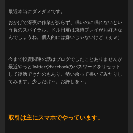
最近本当にダメダメです。
おかげで深夜の作業が捗らず、眠いのに眠れないとい
う負のスパイラル。ドル円君は束縛プレイがお好きな
んでしょうね。個人的には嫌いじゃないけど（ぇｗ）
今まで投資関連の話はブログでしたことありませんが
最近やっとTwitterやFacebookのパスワードをリセット
して復活できたのもあり、勢い余って書いてみたりし
てみます。少しだけ～。お許しを～。
取引は主にスマホでやっています。